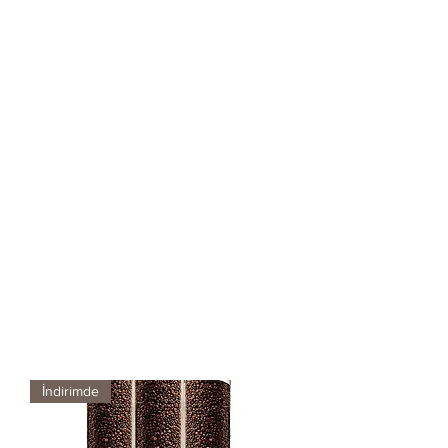
İndirimde