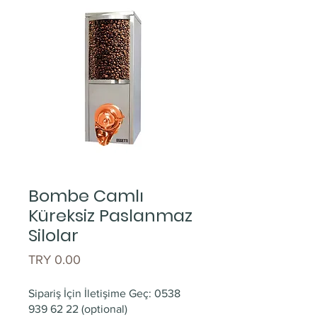
Bombe Camlı
Küreksiz Paslanmaz
Silolar
Price
TRY 0.00
Sipariş İçin İletişime Geç: 0538
939 62 22 (optional)