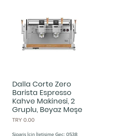
Dalla Corte Zero
Barista Espresso
Kahve Makinesi, 2
Gruplu, Beyaz Meşe
Price
TRY 0.00
Sipariş İçin İletişime Geç: 0538