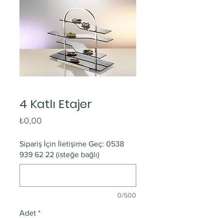
4 Katlı Etajer
Fiyat
₺0,00
Sipariş İçin İletişime Geç: 0538
939 62 22 (isteğe bağlı)
0/500
Adet
*