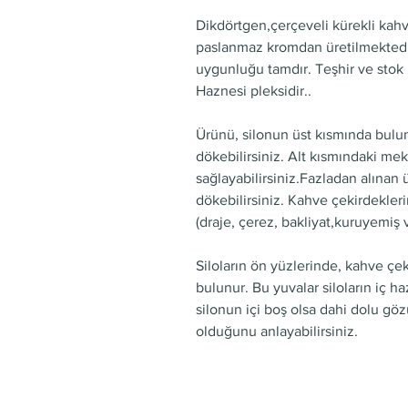
Dikdörtgen,çerçeveli kürekli kah
paslanmaz kromdan üretilmektedir
uygunluğu tamdır. Teşhir ve stok
Haznesi pleksidir..
Ürünü, silonun üst kısmında bulun
dökebilirsiniz. Alt kısmındaki me
sağlayabilirsiniz.Fazladan alınan
dökebilirsiniz. Kahve çekirdeklerin
(draje, çerez, bakliyat,kuruyemiş 
Siloların ön yüzlerinde, kahve çeki
bulunur. Bu yuvalar siloların iç 
silonun içi boş olsa dahi dolu gö
olduğunu anlayabilirsiniz.