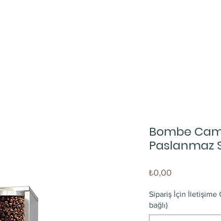
Bombe Camlı
Paslanmaz S
Fiyat
₺0,00
Sipariş İçin İletişim
bağlı)