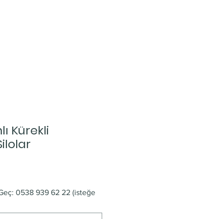
 Kürekli
ilolar
e Geç: 0538 939 62 22 (isteğe