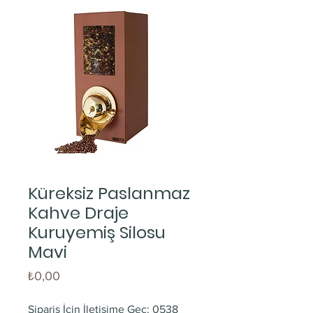
Küreksiz Paslanmaz
Kahve Draje
Kuruyemiş Silosu
Mavi
Fiyat
₺0,00
Sipariş İçin İletişime Geç: 0538