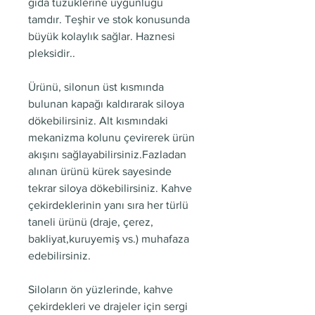
gıda tüzüklerine uygunluğu
tamdır. Teşhir ve stok konusunda
büyük kolaylık sağlar. Haznesi
pleksidir..
Ürünü, silonun üst kısmında
bulunan kapağı kaldırarak siloya
dökebilirsiniz. Alt kısmındaki
mekanizma kolunu çevirerek ürün
akışını sağlayabilirsiniz.Fazladan
alınan ürünü kürek sayesinde
tekrar siloya dökebilirsiniz. Kahve
çekirdeklerinin yanı sıra her türlü
taneli ürünü (draje, çerez,
bakliyat,kuruyemiş vs.) muhafaza
edebilirsiniz.
Siloların ön yüzlerinde, kahve
çekirdekleri ve drajeler için sergi