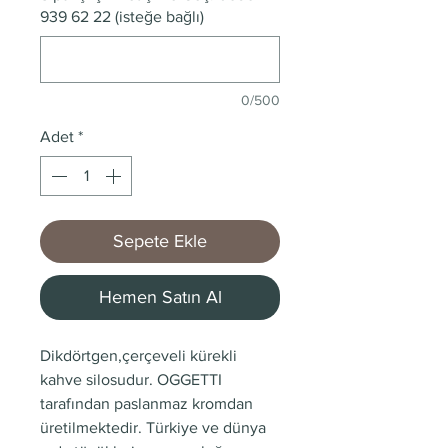
939 62 22 (isteğe bağlı)
0/500
Adet
*
Sepete Ekle
Hemen Satın Al
Dikdörtgen,çerçeveli kürekli
kahve silosudur. OGGETTI
tarafından paslanmaz kromdan
üretilmektedir. Türkiye ve dünya