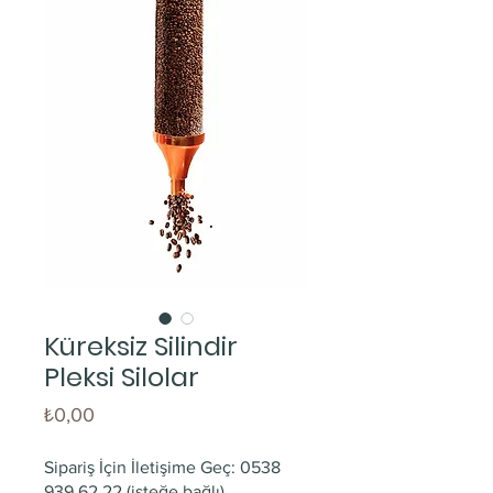
Küreksiz Silindir
Pleksi Silolar
Fiyat
₺0,00
Sipariş İçin İletişime Geç: 0538
939 62 22 (isteğe bağlı)